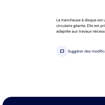
La trancheuse à disque est u
circulaire géante. Elle est p
adaptée aux travaux nécessi
chat_bubble
Suggérer des modific