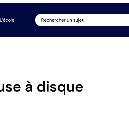
L’école
Rechercher un sujet
use à disque