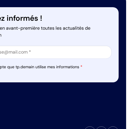
z informés !
en avant-première toutes les actualités de
n
on
on
pte que tp.demain utilise mes informations
*