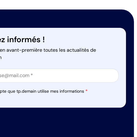
z informés !
en avant-première toutes les actualités de
n
on
on
pte que tp.demain utilise mes informations
*