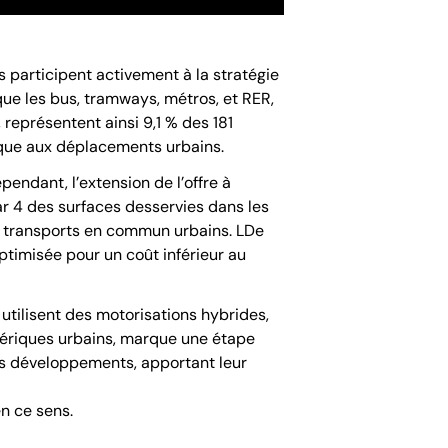
s participent activement à la stratégie
 que les bus, tramways, métros, et RER,
 représentent ainsi 9,1 % des 181
gique aux déplacements urbains.
endant, l’extension de l’offre à
ar 4 des surfaces desservies dans les
es transports en commun urbains. LDe
optimisée pour un coût inférieur au
utilisent des motorisations hybrides,
phériques urbains, marque une étape
es développements, apportant leur
n ce sens.