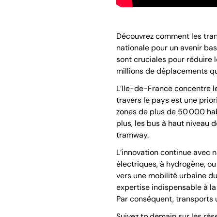
Découvrez comment les transp
nationale pour un avenir bas
sont cruciales pour réduire 
millions de déplacements qu
L’Ile-de-France concentre le
travers le pays est une prio
zones de plus de 50 000 habi
plus, les bus à haut niveau 
tramway.
L’innovation continue avec n
électriques, à hydrogène, ou
vers une mobilité urbaine d
expertise indispensable à la 
Par conséquent, transports u
Suivez tp.demain sur les rés