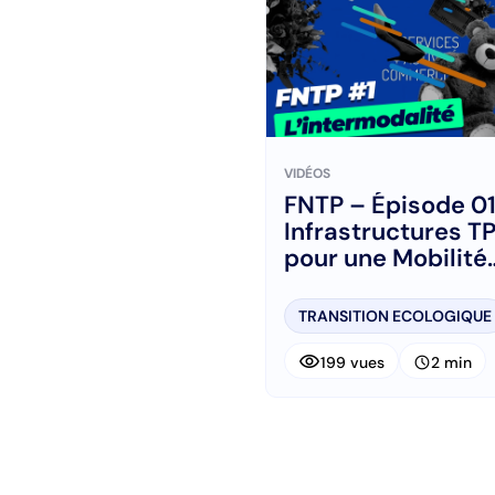
VIDÉOS
FNTP – Épisode 01
Infrastructures TP
pour une Mobilité
Décarbonée et
Intermodale
TRANSITION ECOLOGIQUE
visibility
schedule
199 vues
2 min