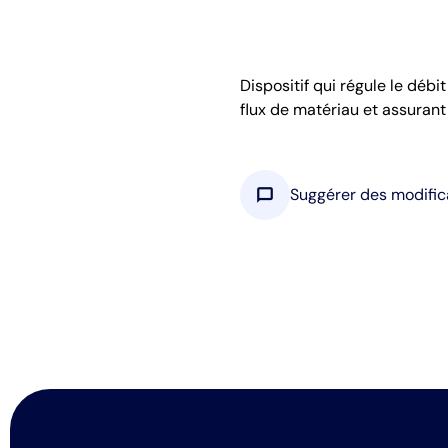
Dispositif qui régule le déb
flux de matériau et assurant
chat_bubble
Suggérer des modific