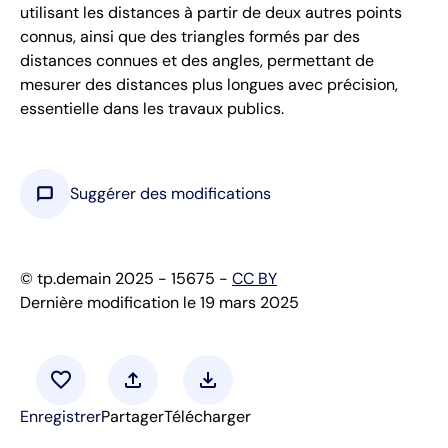
utilisant les distances à partir de deux autres points
connus, ainsi que des triangles formés par des
distances connues et des angles, permettant de
mesurer des distances plus longues avec précision,
essentielle dans les travaux publics.
chat_bubble
Suggérer des modifications
© tp.demain 2025 - 15675 -
CC BY
Dernière modification le 19 mars 2025
favorite
upload
download
Enregistrer
Partager
Télécharger