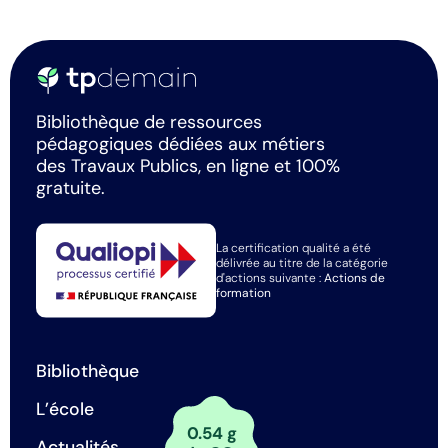
Bibliothèque de ressources
pédagogiques dédiées aux métiers
des Travaux Publics, en ligne et 100%
gratuite.
La certification qualité a été
délivrée au titre de la catégorie
d'actions suivante :
Actions de
formation
Bibliothèque
L’école
0.54 g
Actualités