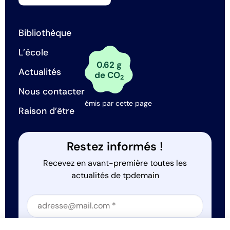
Bibliothèque
L’école
0.62 g
Actualités
de CO
2
Nous contacter
émis par cette page
Raison d’être
Restez informés !
Recevez en avant-première toutes les
actualités de tpdemain
Section