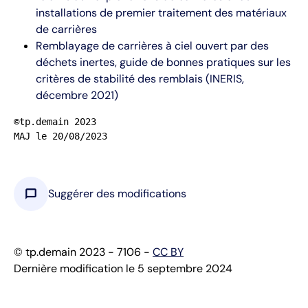
installations de premier traitement des matériaux
de carrières
Remblayage de carrières à ciel ouvert par des
déchets inertes, guide de bonnes pratiques sur les
critères de stabilité des remblais (INERIS,
décembre 2021)
©tp.demain 2023

MAJ le 20/08/2023
chat_bubble
Suggérer des modifications
© tp.demain 2023 - 7106 -
CC BY
Dernière modification le 5 septembre 2024