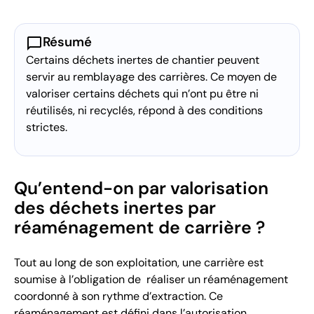
chat_bubble
Résumé
Certains déchets inertes de chantier peuvent
servir au remblayage des carrières. Ce moyen de
valoriser certains déchets qui n’ont pu être ni
réutilisés, ni recyclés, répond à des conditions
strictes.
Qu’entend-on par valorisation
des déchets inertes par
réaménagement de carrière ?
Tout au long de son exploitation, une carrière est
soumise à l’obligation de réaliser un réaménagement
coordonné à son rythme d’extraction. Ce
réaménagement est défini dans l’autorisation