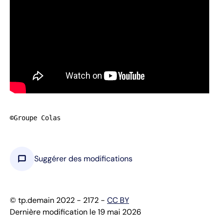
©Groupe Colas
chat_bubble
Suggérer des modifications
© tp.demain 2022 - 2172 -
CC BY
Dernière modification le 19 mai 2026