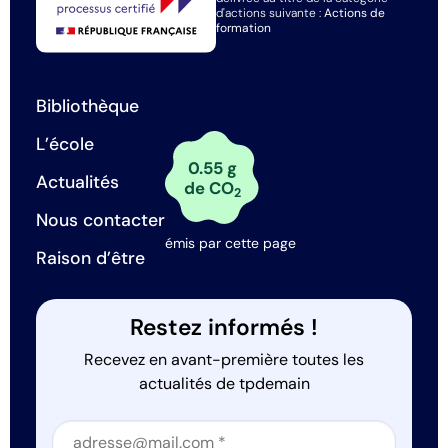
d'actions suivante :
Actions de
formation
Bibliothèque
L’école
0.55 g
Actualités
de CO
2
Nous contacter
émis par cette page
Raison d’être
Restez informés !
Recevez en avant-première toutes les
actualités de tpdemain
Section