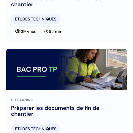
chantier
ETUDES TECHNIQUES
visibility
schedule
39 vues
52 min
E-LEARNING
Préparer les documents de fin de
chantier
ETUDES TECHNIQUES