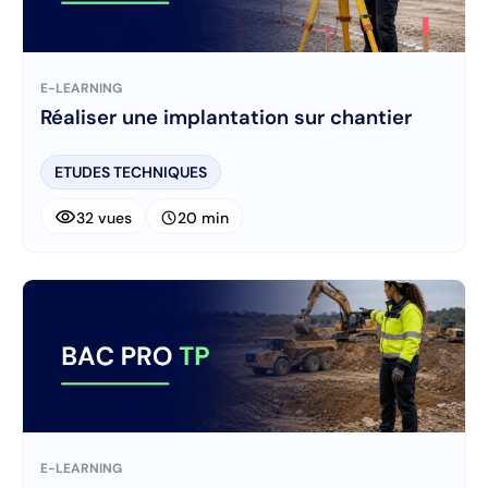
E-LEARNING
Réaliser une implantation sur chantier
ETUDES TECHNIQUES
visibility
schedule
32 vues
20 min
E-LEARNING