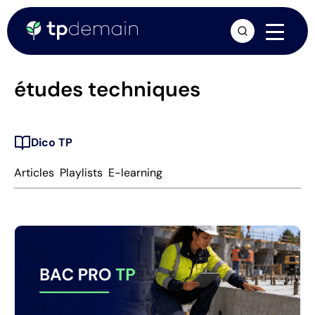
arrow_forward
études techniques
Dico TP
Articles
Playlists
E-learning