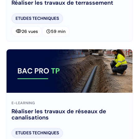
Réaliser les travaux de terrassement
ETUDES TECHNIQUES
visibility
schedule
26 vues
59 min
E-LEARNING
Réaliser les travaux de réseaux de
canalisations
ETUDES TECHNIQUES