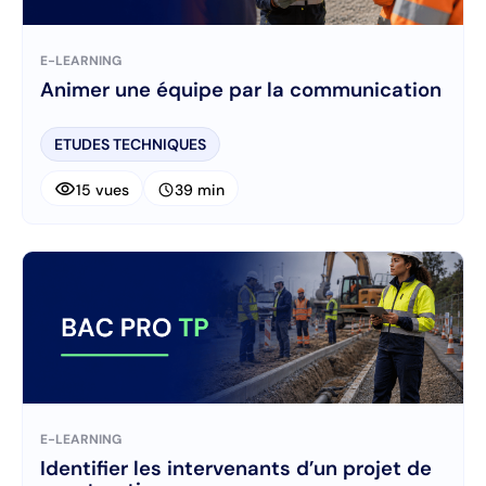
E-LEARNING
Animer une équipe par la communication
ETUDES TECHNIQUES
visibility
schedule
15 vues
39 min
E-LEARNING
Identifier les intervenants d’un projet de