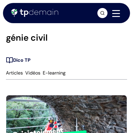
arrow_forward
génie civil
Dico TP
Articles
Vidéos
E-learning