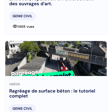
des ouvrages d’art.
GENIE CIVIL
visibility
1468 vues
VIDÉOS
Ragréage de surface béton : le tutoriel
complet
GENIE CIVIL