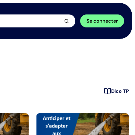
arrow_forward
Se connecter
Dico TP