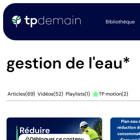
Bibliothèque
gestion de l'eau*
Articles
(69)
Vidéos
(52)
Playlists
(1)
TP motion
(2)
Débloquer ce contenu