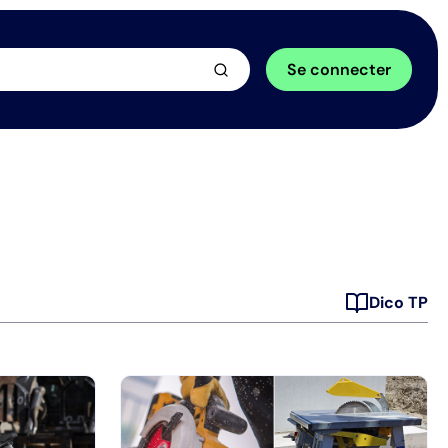
arrow_forward
Se connecter
Dico TP