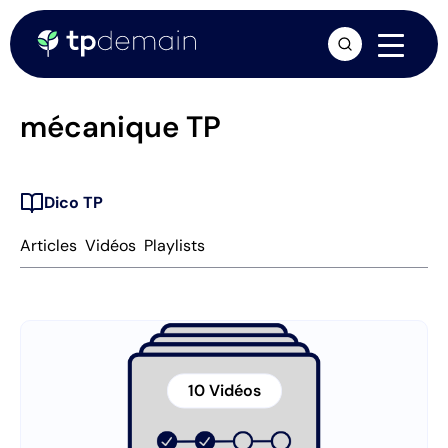
arrow_forward
mécanique TP
Dico TP
Articles
Vidéos
Playlists
10 Vidéos