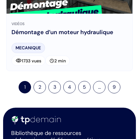
VIDÉOS
Démontage d’un moteur hydraulique
MECANIQUE
visibility
schedule
1733 vues
2 min
1
2
3
4
5
...
9
Bibliothèque de ressources