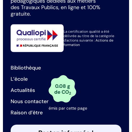
pédagogiques dédiées aux métiers
des Travaux Publics, en ligne et 100%
gratuite.
La certification qualité a été
délivrée au titre de la catégorie
d'actions suivante :
Actions de
formation
Bibliothèque
L’école
0.08 g
Actualités
de CO
2
Nous contacter
émis par cette page
Raison d’être