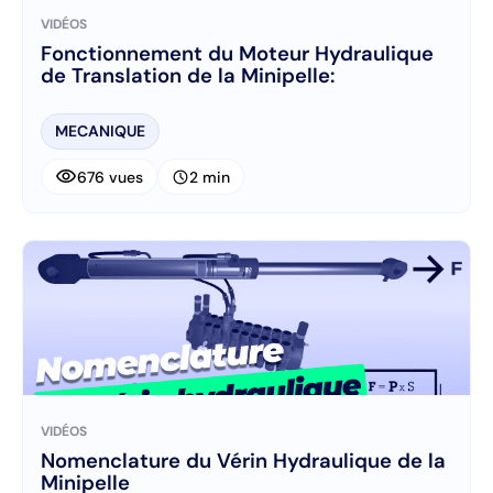
VIDÉOS
Fonctionnement du Moteur Hydraulique
de Translation de la Minipelle:
MECANIQUE
visibility
schedule
676 vues
2 min
VIDÉOS
Nomenclature du Vérin Hydraulique de la
Minipelle