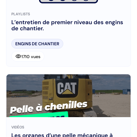
PLAYLISTS
L’entretien de premier niveau des engins
de chantier.
ENGINS DE CHANTIER
visibility
1710 vues
VIDÉOS
Les organes d’une pelle mécanique à