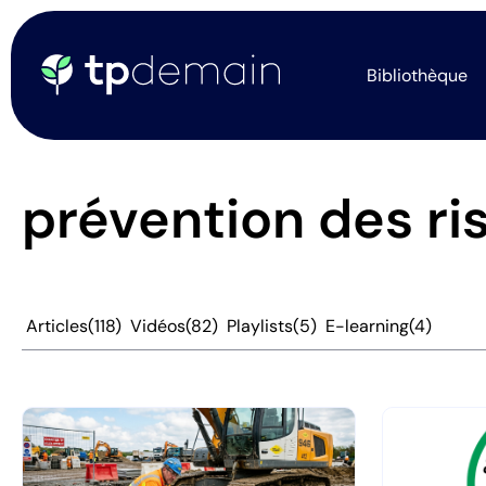
Bibliothèque
prévention des ri
Articles
(118)
Vidéos
(82)
Playlists
(5)
E-learning
(4)