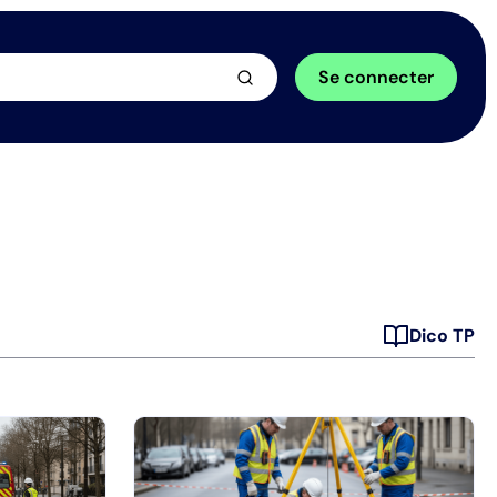
arrow_forward
Se connecter
Dico TP