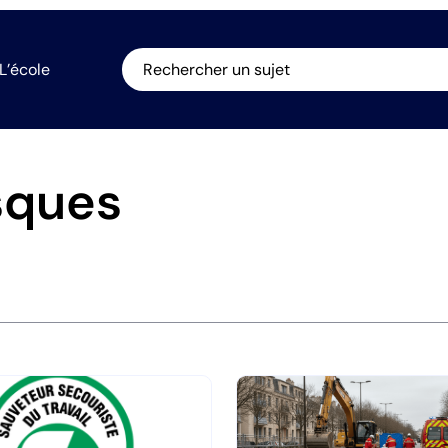
L’école
Rechercher un sujet
sques