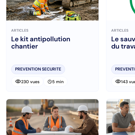
ARTICLES
ARTICLES
Le kit antipollution
Le sauv
chantier
du trav
PREVENTION SECURITE
PREVENTI
visibility
visibility
schedule
230 vues
5 min
143 vu