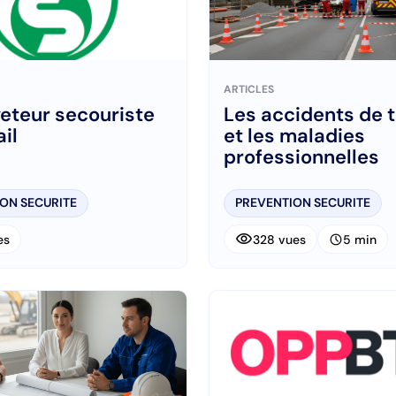
ARTICLES
eteur secouriste
Les accidents de t
ail
et les maladies
professionnelles
ON SECURITE
PREVENTION SECURITE
visibility
schedule
es
328 vues
5 min