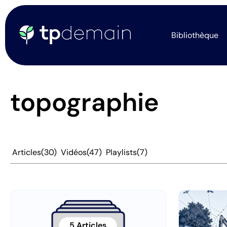
Bibliothèque
topographie
Articles
(30)
Vidéos
(47)
Playlists
(7)
5 Articles