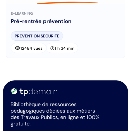
E-LEARNING
Pré-rentrée prévention
PREVENTION SECURITE
visibility
schedule
12484 vues
1 h 34 min
Bibliothèque de ressources
pédagogiques dédiées aux métiers
des Travaux Publics, en ligne et 100%
gratuite.