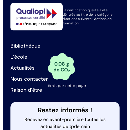
La certification qualité a été
délivrée au titre de la catégorie
d'actions suivante :
Actions de
formation
Bibliothèque
L’école
0.08 g
Actualités
de CO
2
Nous contacter
émis par cette page
Raison d’être
Restez informés !
Recevez en avant-première toutes les
actualités de tpdemain