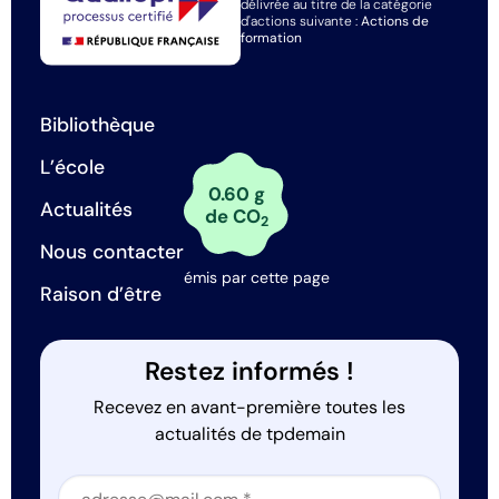
délivrée au titre de la catégorie
d'actions suivante :
Actions de
formation
Bibliothèque
L’école
0.60 g
Actualités
de CO
2
Nous contacter
émis par cette page
Raison d’être
Restez informés !
Recevez en avant-première toutes les
actualités de tpdemain
Section