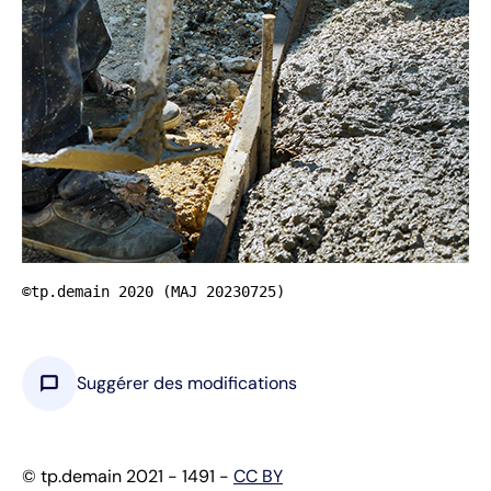
©tp.demain 2020 (MAJ 20230725)
chat_bubble
Suggérer des modifications
© tp.demain 2021 - 1491 -
CC BY