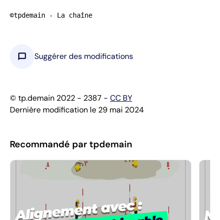
©tpdemain - La chaîne
chat_bubble
Suggérer des modifications
© tp.demain 2022 - 2387 -
CC BY
Dernière modification le 29 mai 2024
Recommandé par tpdemain