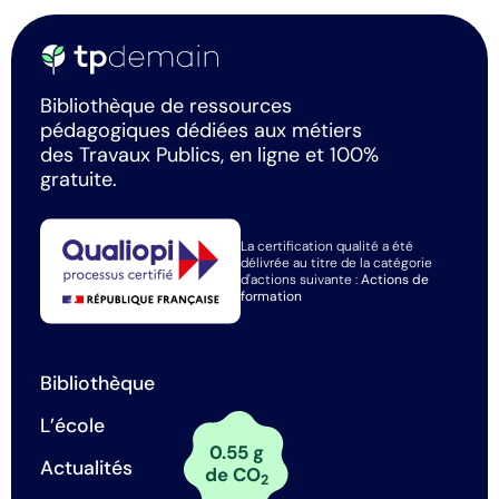
Bibliothèque de ressources
pédagogiques dédiées aux métiers
des Travaux Publics, en ligne et 100%
gratuite.
La certification qualité a été
délivrée au titre de la catégorie
d'actions suivante :
Actions de
formation
Bibliothèque
L’école
0.55 g
Actualités
de CO
2