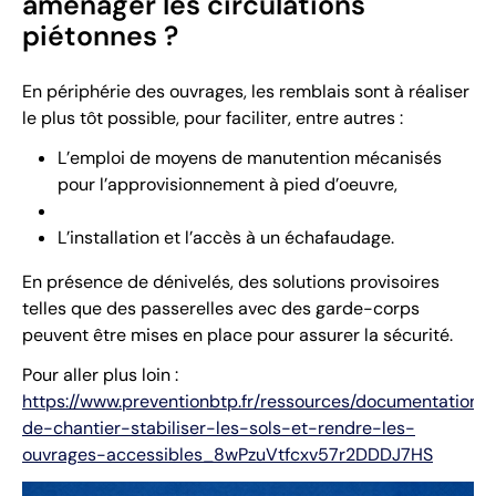
aménager les circulations
piétonnes ?
En périphérie des ouvrages, les remblais sont à réaliser
le plus tôt possible, pour faciliter, entre autres :
L’emploi de moyens de manutention mécanisés
pour l’approvisionnement à pied d’oeuvre,
L’installation et l’accès à un échafaudage.
En présence de dénivelés, des solutions provisoires
telles que des passerelles avec des garde-corps
peuvent être mises en place pour assurer la sécurité.
Pour aller plus loin :
https://www.preventionbtp.fr/ressources/documentation/
de-chantier-stabiliser-les-sols-et-rendre-les-
ouvrages-accessibles_8wPzuVtfcxv57r2DDDJ7HS