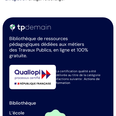
Bibliothèque de ressources
pédagogiques dédiées aux métiers
des Travaux Publics, en ligne et 100%
gratuite.
La certification qualité a été
délivrée au titre de la catégorie
d'actions suivante :
Actions de
formation
Bibliothèque
L’école