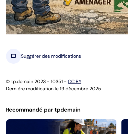
chat_bubble
Suggérer des modifications
© tp.demain 2023 - 10351 -
CC BY
Dernière modification le 19 décembre 2025
Recommandé par tpdemain