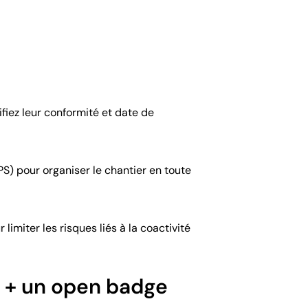
ifiez leur conformité et date de
PS) pour organiser le chantier en toute
limiter les risques liés à la coactivité
n + un open badge