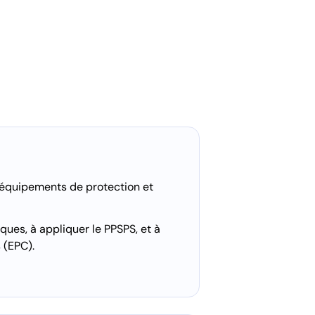
 équipements de protection et
ques, à appliquer le PPSPS, et à
 (EPC).