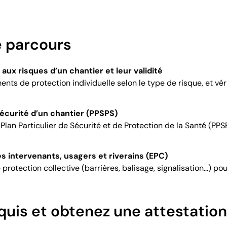
 parcours
s aux risques d’un chantier et leur validité
nts de protection individuelle selon le type de risque, et vér
 sécurité d’un chantier (PPSPS)
lan Particulier de Sécurité et de Protection de la Santé (PPS
es intervenants, usagers et riverains (EPC)
otection collective (barrières, balisage, signalisation…) pour 
quis et obtenez une attestatio