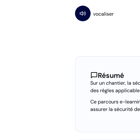
chat_bubble
Résumé
Sur un chantier, la 
des règles applicable
Ce parcours e-learning
assurer la sécurité de