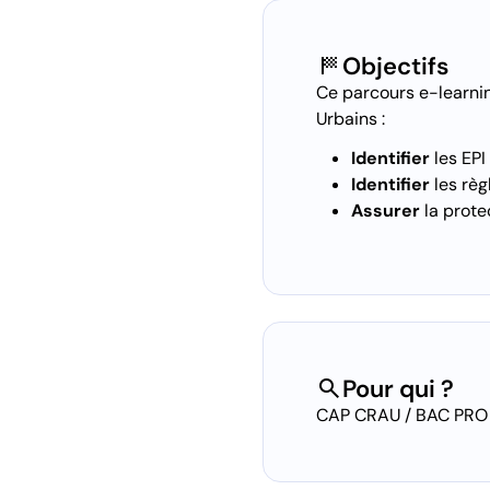
sports_score
Objectifs
Ce parcours e-learn
Urbains :
Identifier
les EPI
Identifier
les règ
Assurer
la prote
search
Pour qui ?
CAP CRAU / BAC PRO