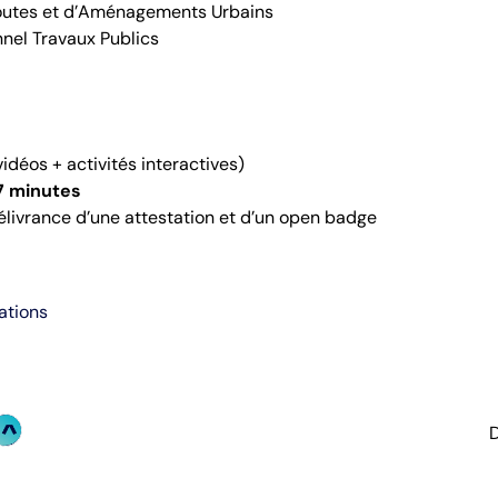
outes et d’Aménagements Urbains
nel Travaux Publics
idéos + activités interactives)
7 minutes
délivrance d’une attestation et d’un open badge
ations
D