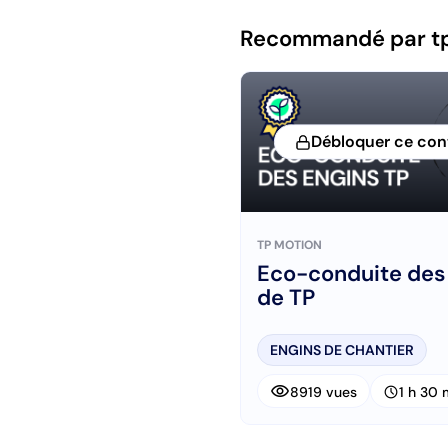
Recommandé par t
Débloquer ce co
TP MOTION
Eco-conduite des
de TP
ENGINS DE CHANTIER
visibility
schedule
8919 vues
1 h 30 