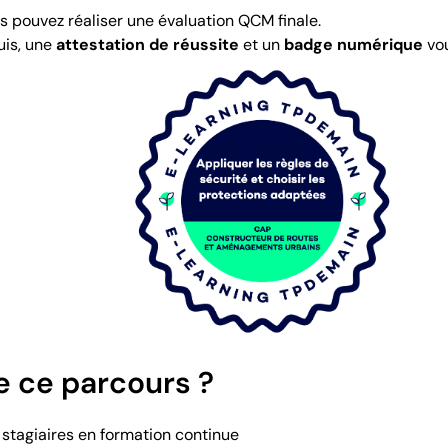
us pouvez réaliser une évaluation QCM finale.
uis, une
attestation de réussite
et un
badge numérique
vou
e ce parcours ?
 stagiaires en formation continue