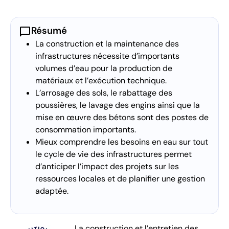
chat_bubble
Résumé
La construction et la maintenance des
infrastructures nécessite d’importants
volumes d’eau pour la production de
matériaux et l’exécution technique.
L’arrosage des sols, le rabattage des
poussières, le lavage des engins ainsi que la
mise en œuvre des bétons sont des postes de
consommation importants.
Mieux comprendre les besoins en eau sur tout
le cycle de vie des infrastructures permet
d’anticiper l’impact des projets sur les
ressources locales et de planifier une gestion
adaptée.
La construction et l’entretien des