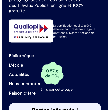
pédagogiques dédiées aux métiers
des Travaux Publics, en ligne et 100%
gratuite.
La certification qualité a été
délivrée au titre de la catégorie
d'actions suivante :
Actions de
formation
Bibliothèque
L’école
0.57 g
Actualités
de CO
2
Nous contacter
émis par cette page
Raison d’être