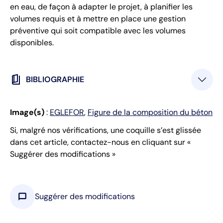
en eau, de façon à adapter le projet, à planifier les
volumes requis et à mettre en place une gestion
préventive qui soit compatible avec les volumes
disponibles.
book_5
BIBLIOGRAPHIE
Image(s)
:
EGLEFOR
,
Figure de la composition du béton
Si, malgré nos vérifications, une coquille s’est glissée
dans cet article, contactez-nous en cliquant sur «
Suggérer des modifications »
chat_bubble
Suggérer des modifications