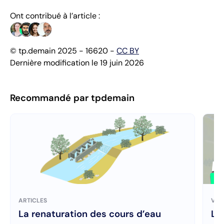
Ont contribué à l’article :
© tp.demain 2025 - 16620 -
CC BY
Dernière modification le 19 juin 2026
Recommandé par tpdemain
ARTICLES
VID
La renaturation des cours d’eau
Le 