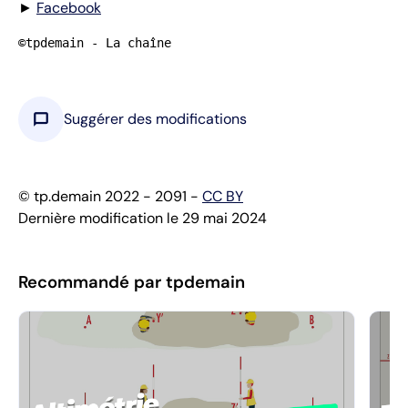
►
Facebook
©tpdemain - La chaîne
chat_bubble
Suggérer des modifications
© tp.demain 2022 - 2091 -
CC BY
Dernière modification le 29 mai 2024
Recommandé par tpdemain