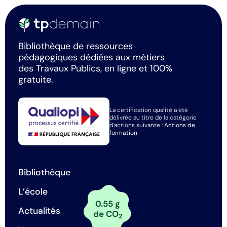
Bibliothèque de ressources
pédagogiques dédiées aux métiers
des Travaux Publics, en ligne et 100%
gratuite.
La certification qualité a été
délivrée au titre de la catégorie
d'actions suivante :
Actions de
formation
Bibliothèque
L’école
0.55 g
Actualités
de CO
2