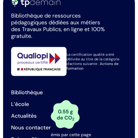
Bibliothèque de ressources
pédagogiques dédiées aux métiers
des Travaux Publics, en ligne et 100%
gratuite.
La certification qualité a été
délivrée au titre de la catégorie
d'actions suivante :
Actions de
formation
Bibliothèque
L’école
0.55 g
Actualités
de CO
2
Nous contacter
émis par cette page