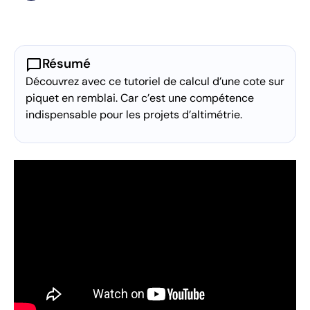
chat_bubble
Résumé
Découvrez avec ce tutoriel de calcul d’une cote sur
piquet en remblai. Car c’est une compétence
indispensable pour les projets d’altimétrie.