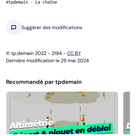
©tpdemain - La chaîne
chat_bubble
Suggérer des modifications
© tp.demain 2022 - 2194 -
CC BY
Dernière modification le 29 mai 2024
Recommandé par tpdemain