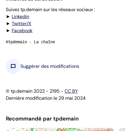
Suivez tp.demain sur les réseaux sociaux :
►
Linkedin
►
Twitter/X
►
Facebook
©tpdemain - La chaîne
chat_bubble
Suggérer des modifications
© tp.demain 2022 - 2195 -
CC BY
Dernière modification le 29 mai 2024
Recommandé par tpdemain