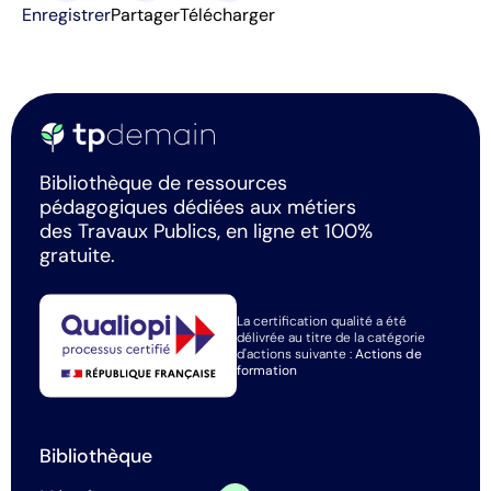
Enregistrer
Partager
Télécharger
Bibliothèque de ressources
pédagogiques dédiées aux métiers
des Travaux Publics, en ligne et 100%
gratuite.
La certification qualité a été
délivrée au titre de la catégorie
d'actions suivante :
Actions de
formation
Bibliothèque