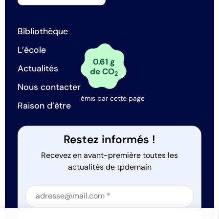
Bibliothèque
L’école
0.61 g
Actualités
de CO
2
Nous contacter
émis par cette page
Raison d’être
Restez informés !
Recevez en avant-première toutes les
actualités de tpdemain
Section