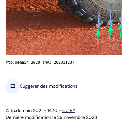
©tp.demain 2020 (MAJ 20231123)
chat_bubble
Suggérer des modifications
© tp.demain 2021 - 1470 -
CC BY
Dernière modification le 29 novembre 2023