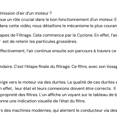
dmission d’air d’un moteur ?
joue un rôle crucial dans le bon fonctionnement d’un moteur. En 
, dans cette vidéo, nous détaillons le mécanisme le plus couran
tapes de Filtrage. Cela commence par le Cyclone. En effet, l’a
est de retenir les particules grossières.
. Effectivement, l’air continue ensuite son parcours à travers ce
ndaire. C’est l’étape finale du filtrage. Ce filtre, avec son tissage
se dirige vers le moteur via des durites. La qualité de ces durites
n effet, leur état et leurs connexions doivent être corrects. 
a propreté des filtres. L’un affiche un voyant sur le tableau de b
nne une indication visuelle de l’état du filtre.
urs des machines modernes, qui alertent le conducteur via de