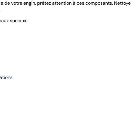
 de votre engin, prêtez attention à ces composants. Nettoyez 
.
eaux sociaux :
ations