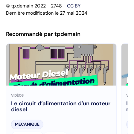
© tp.demain 2022 - 2748 -
CC BY
Dernière modification le 27 mai 2024
Recommandé par tpdemain
VIDÉOS
VID
Le circuit d’alimentation d’un moteur
Les
diesel
mo
MECANIQUE
M