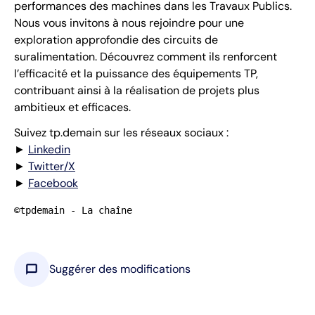
performances des machines dans les Travaux Publics.
Nous vous invitons à nous rejoindre pour une
exploration approfondie des circuits de
suralimentation. Découvrez comment ils renforcent
l’efficacité et la puissance des équipements TP,
contribuant ainsi à la réalisation de projets plus
ambitieux et efficaces.
Suivez tp.demain sur les réseaux sociaux :
►
Linkedin
►
Twitter/X
►
Facebook
©tpdemain - La chaîne
chat_bubble
Suggérer des modifications