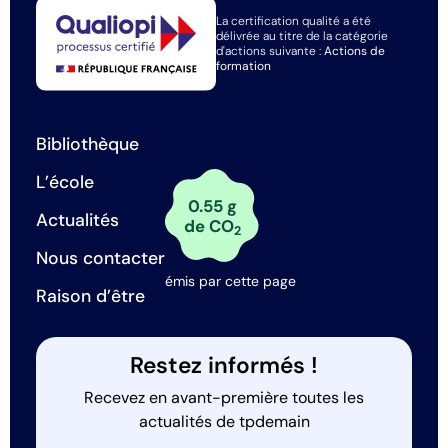
La certification qualité a été
délivrée au titre de la catégorie
d'actions suivante :
Actions de
formation
Bibliothèque
L’école
0.55 g
Actualités
de CO
2
Nous contacter
émis par cette page
Raison d’être
Restez informés !
Recevez en avant-première toutes les
actualités de tpdemain