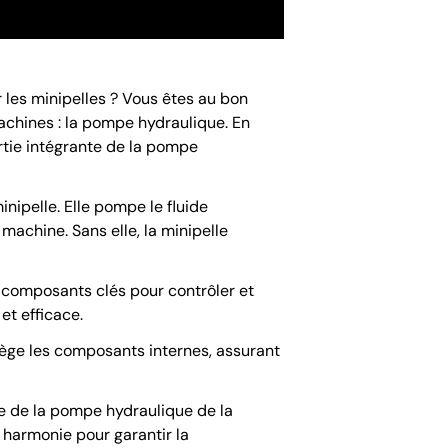
 les minipelles ? Vous êtes au bon
chines : la pompe hydraulique. En
artie intégrante de la pompe
ipelle. Elle pompe le fluide
machine. Sans elle, la minipelle
s composants clés pour contrôler et
et efficace.
otège les composants internes, assurant
e de la pompe hydraulique de la
 harmonie pour garantir la