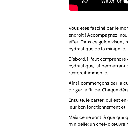
Vous êtes fasciné par le mon
endroit ! Accompagnez-nous
effet, Dans ce guide visuel,
hydraulique de la minipelle.
D’abord, il faut comprendre
hydraulique, lui permettant 
resterait immobile.
Ainsi, commençons par la cul
diriger le fluide. Chaque dét
Ensuite, le carter, qui est 
leur bon fonctionnement et l
Mais ce ne sont là que quel
minipelle: un chef-d’œuvre m