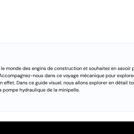
 le monde des engins de construction et souhaitez en savoir p
! Accompagnez-nous dans ce voyage mécanique pour explorer 
 effet, Dans ce guide visuel, nous allons explorer en détail t
la pompe hydraulique de la minipelle.