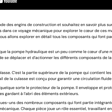
de des engins de construction et souhaitez en savoir plus sur
 dans ce voyage mécanique pour explorer le cœur de ces ma
 nous allons explorer en détail tous les composants qui font p
 que la pompe hydraulique est un peu comme le cœur d’une min
de se déplacer et d’actionner les différents composants de la 
asse. C’est la partie supérieure de la pompe qui contient le
ail de la culasse est conçu pour garantir une circulation fluide 
en quelque sorte le protecteur de la pompe. Il enveloppe et pr
es gardant à l’abri des éléments extérieurs.
ques-uns des nombreux composants qui font partie intégrant
écanique. Chaque pièce joue un rôle essentiel, travaillant en