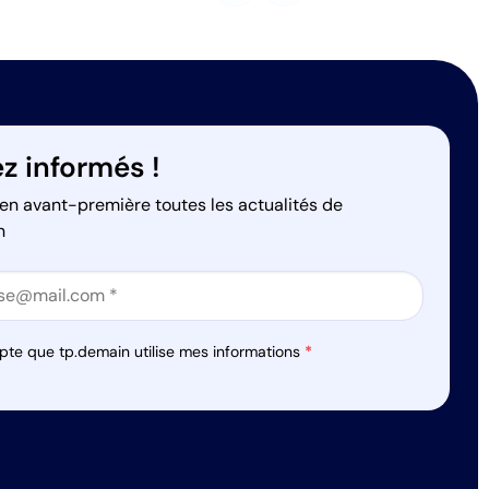
z informés !
en avant-première toutes les actualités de
n
on
on
pte que tp.demain utilise mes informations
*