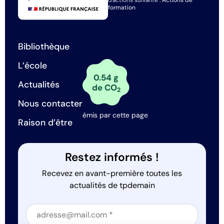
formation
Bibliothèque
L’école
0.54 g
Actualités
de CO
2
Nous contacter
émis par cette page
Raison d’être
Restez informés !
Recevez en avant-première toutes les
actualités de tpdemain
Section