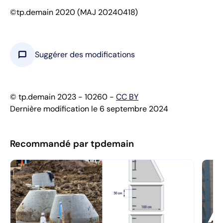
©tp.demain 2020 (MAJ 20240418)
chat_bubble
Suggérer des modifications
© tp.demain 2023 - 10260 -
CC BY
Dernière modification le 6 septembre 2024
Recommandé par tpdemain