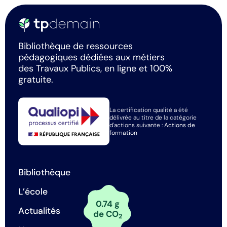
Bibliothèque de ressources
pédagogiques dédiées aux métiers
des Travaux Publics, en ligne et 100%
gratuite.
La certification qualité a été
délivrée au titre de la catégorie
d'actions suivante :
Actions de
formation
Bibliothèque
L’école
0.74 g
Actualités
de CO
2