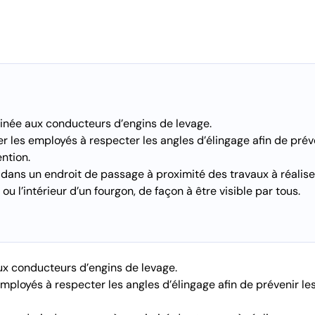
tinée aux conducteurs d’engins de levage.
ter les employés à respecter les angles d’élingage afin de préve
ntion.
ée dans un endroit de passage à proximité des travaux à réalis
u l’intérieur d’un fourgon, de façon à être visible par tous.
ux conducteurs d’engins de levage.
 employés à respecter les angles d’élingage afin de prévenir le