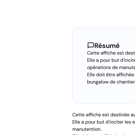
chat_bubble
Résumé
Cette affiche est des
Elle a pour but d’inci
opérations de manute
Elle doit être affich
bungalow de chantier o
Cette affiche est destinée a
Elle a pour but d’inciter les
manutention.