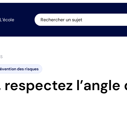
L’école
Rechercher un sujet
ES
évention des risques
, respectez l’angle