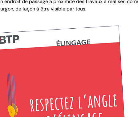
 un endroit de passage à proximité des travaux à réaliser, co
ourgon, de façon à être visible par tous.