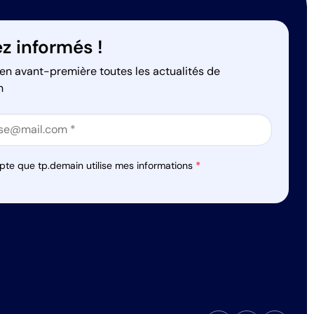
z informés !
en avant-première toutes les actualités de
n
on
on
pte que tp.demain utilise mes informations
*