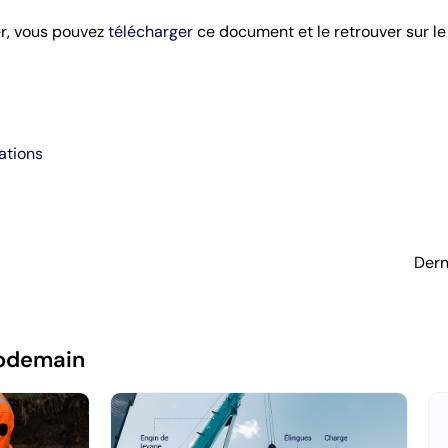
er, vous pouvez
télécharger
ce document et le retrouver sur l
ations
Dern
pdemain