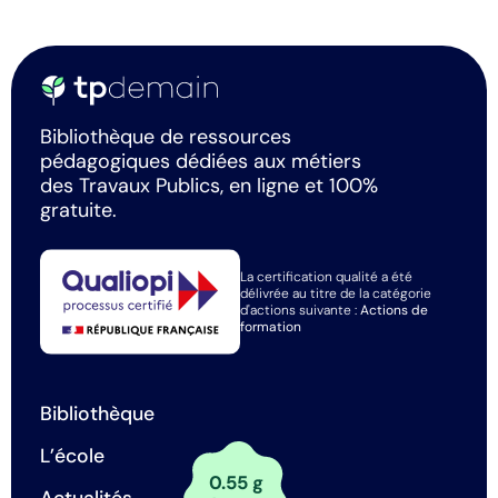
Bibliothèque de ressources
pédagogiques dédiées aux métiers
des Travaux Publics, en ligne et 100%
gratuite.
La certification qualité a été
délivrée au titre de la catégorie
d'actions suivante :
Actions de
formation
Bibliothèque
L’école
0.55 g