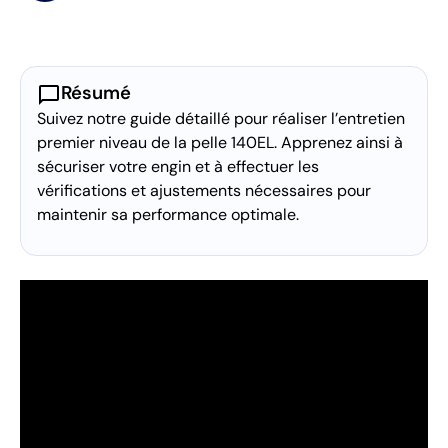
chat_bubble
Résumé
Suivez notre guide détaillé pour réaliser l’entretien
premier niveau de la pelle 140EL. Apprenez ainsi à
sécuriser votre engin et à effectuer les
vérifications et ajustements nécessaires pour
maintenir sa performance optimale.