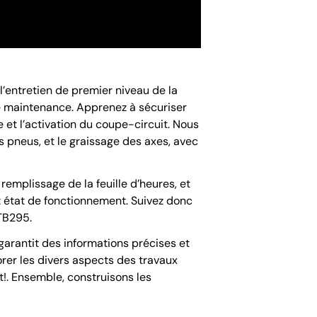
 l’entretien de premier niveau de la
de maintenance. Apprenez à sécuriser
 et l’activation du coupe-circuit. Nous
des pneus, et le graissage des axes, avec
emplissage de la feuille d’heures, et
t état de fonctionnement. Suivez donc
 TB295.
arantit des informations précises et
rer les divers aspects des travaux
st!. Ensemble, construisons les