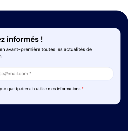
z informés !
en avant-première toutes les actualités de
n
on
on
pte que tp.demain utilise mes informations
*