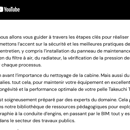
nous allons vous guider à travers les étapes clés pour réaliser
ettons l’accent sur la sécurité et les meilleures pratiques 
’entretien, y compris l’installation du panneau de maintenance
en du filtre à air, du radiateur, la vérification de la pression 
ur chaque processus.
vant l’importance du nettoyage de la cabine. Mais aussi du r
alies. tout cela, pour maintenir votre équipement en excellen
longévité et la performance optimale de votre pelle Takeuchi
st soigneusement préparé par des experts du domaine. Cela g
ans notre bibliothèque de ressources pédagogiques pour explo
graphie à la conduite d’engins, en passant par le BIM: tout y e
ans le secteur des travaux publics.