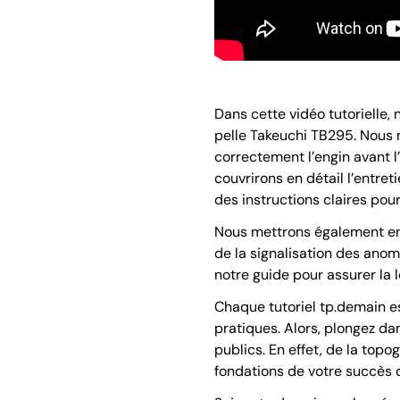
Dans cette vidéo tutorielle, 
pelle Takeuchi TB295. Nous m
correctement l’engin avant l
couvrirons en détail l’entreti
des instructions claires po
Nous mettrons également en a
de la signalisation des anom
notre guide pour assurer la 
Chaque tutoriel tp.demain e
pratiques. Alors, plongez d
publics. En effet, de la topo
fondations de votre succès d