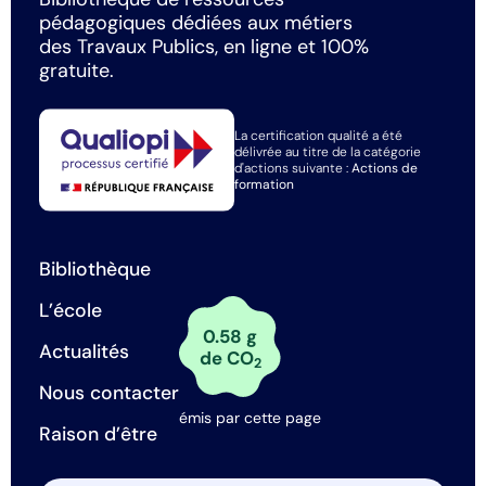
pédagogiques dédiées aux métiers
des Travaux Publics, en ligne et 100%
gratuite.
La certification qualité a été
délivrée au titre de la catégorie
d'actions suivante :
Actions de
formation
Bibliothèque
L’école
0.58 g
Actualités
de CO
2
Nous contacter
émis par cette page
Raison d’être