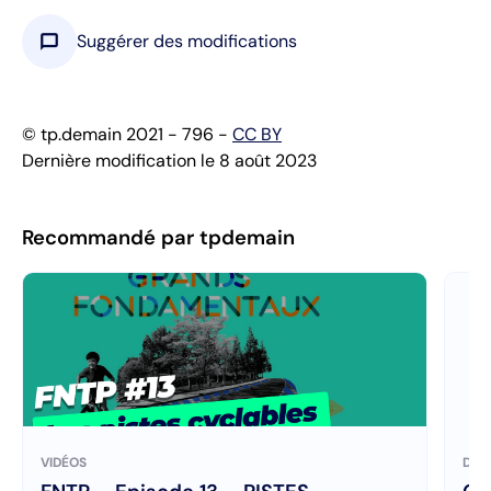
chat_bubble
Suggérer des modifications
© tp.demain 2021 - 796 -
CC BY
Dernière modification le 8 août 2023
Recommandé par tpdemain
VIDÉOS
DOC