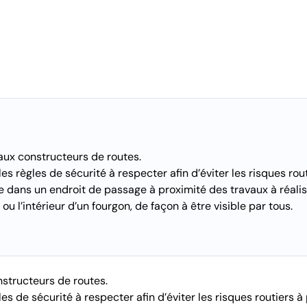
aux constructeurs de routes.
les règles de sécurité à respecter afin d’éviter les risques rou
ble dans un endroit de passage à proximité des travaux à réali
u l’intérieur d’un fourgon, de façon à être visible par tous.
nstructeurs de routes.
les de sécurité à respecter afin d’éviter les risques routiers à