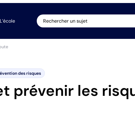
L’école
Rechercher un sujet
route
évention des risques
t prévenir les risq