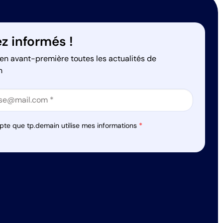
z informés !
en avant-première toutes les actualités de
n
on
on
pte que tp.demain utilise mes informations
*