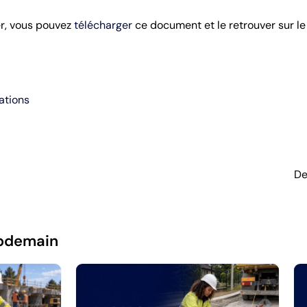
er, vous pouvez
télécharger
ce document et le retrouver sur l
ations
De
pdemain