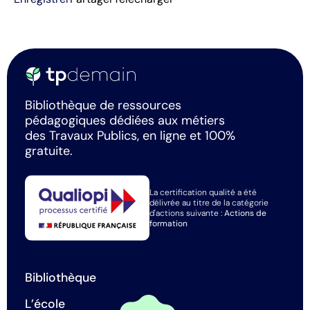
Bibliothèque de ressources
pédagogiques dédiées aux métiers
des Travaux Publics, en ligne et 100%
gratuite.
La certification qualité a été
délivrée au titre de la catégorie
d'actions suivante :
Actions de
formation
Bibliothèque
L’école