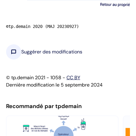
©tp.demain 2020 (MAJ 20230927)
chat_bubble
Suggérer des modifications
© tp.demain 2021 - 1058 -
CC BY
Dernière modification le 5 septembre 2024
Recommandé par tpdemain