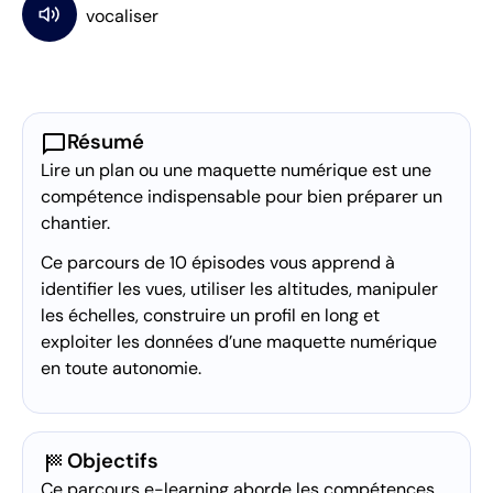
chat_bubble
Résumé
Lire un plan ou une maquette numérique est une
compétence indispensable pour bien préparer un
chantier.
Ce parcours de 10 épisodes vous apprend à
identifier les vues, utiliser les altitudes, manipuler
les échelles, construire un profil en long et
exploiter les données d’une maquette numérique
en toute autonomie.
sports_score
Objectifs
Ce parcours e-learning aborde les compétences