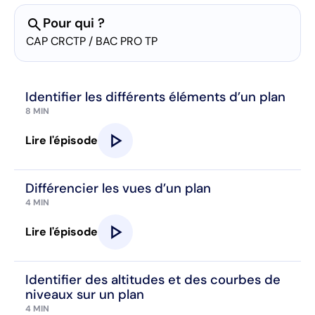
search
Pour qui ?
CAP CRCTP / BAC PRO TP
Identifier les différents éléments d’un plan
8 MIN
play_arrow
Lire l'épisode
Différencier les vues d’un plan
4 MIN
play_arrow
Lire l'épisode
Identifier des altitudes et des courbes de
niveaux sur un plan
4 MIN