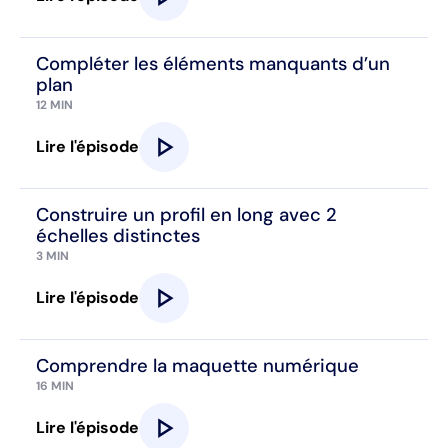
Compléter les éléments manquants d’un
plan
12 MIN
play_arrow
Lire l'épisode
Construire un profil en long avec 2
échelles distinctes
3 MIN
play_arrow
Lire l'épisode
Comprendre la maquette numérique
16 MIN
play_arrow
Lire l'épisode