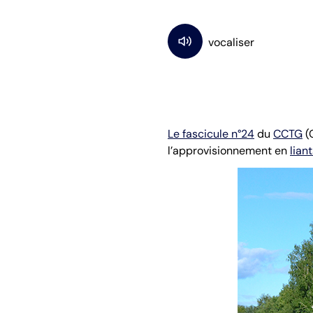
Le fascicule n°24
du
CCTG
(
l’approvisionnement en
lian