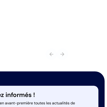
arrow_back
arrow_forward
z informés !
en avant-première toutes les actualités de