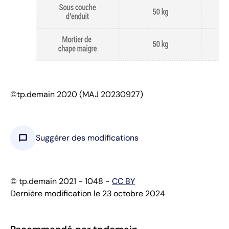
©tp.demain 2020 (MAJ 20230927)
chat_bubble
Suggérer des modifications
© tp.demain 2021 - 1048 -
CC BY
Dernière modification le 23 octobre 2024