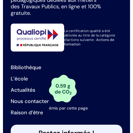
pédagogiques dédiées aux métiers
des Travaux Publics, en ligne et 100%
gratuite.
La certification qualité a été
délivrée au titre de la catégorie
d'actions suivante :
Actions de
formation
Bibliothèque
L’école
0.59 g
Actualités
de CO
2
Nous contacter
émis par cette page
Raison d’être