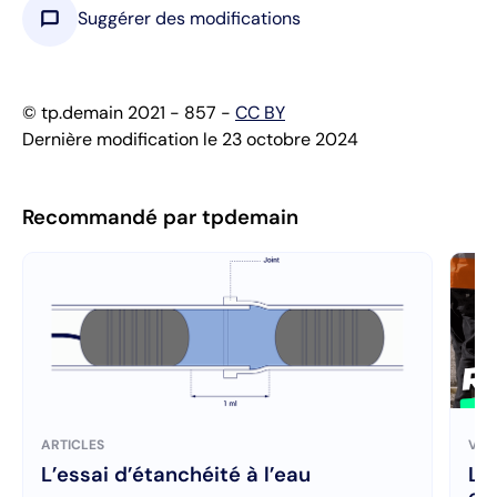
chat_bubble
Suggérer des modifications
© tp.demain 2021 - 857 -
CC BY
Dernière modification le 23 octobre 2024
Recommandé par tpdemain
ARTICLES
VID
L’essai d’étanchéité à l’eau
La