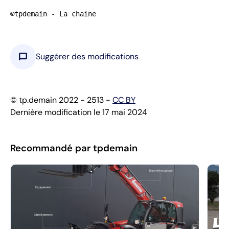
©tpdemain - La chaine
chat_bubble
Suggérer des modifications
© tp.demain 2022 - 2513 -
CC BY
Dernière modification le 17 mai 2024
Recommandé par tpdemain