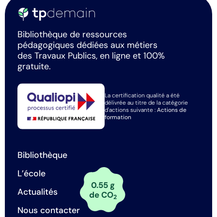
Bibliothèque de ressources
pédagogiques dédiées aux métiers
des Travaux Publics, en ligne et 100%
gratuite.
La certification qualité a été
délivrée au titre de la catégorie
d'actions suivante :
Actions de
formation
Bibliothèque
L’école
0.55 g
Actualités
de CO
2
Nous contacter