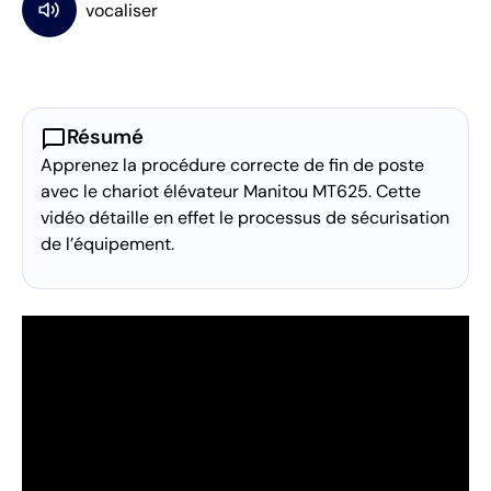
chat_bubble
Résumé
Apprenez la procédure correcte de fin de poste
avec le chariot élévateur Manitou MT625. Cette
vidéo détaille en effet le processus de sécurisation
de l’équipement.