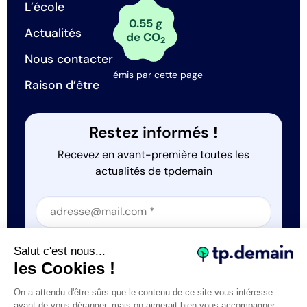
L’école
0.55 g
Actualités
de CO
2
Nous contacter
émis par cette page
Raison d’être
Restez informés !
Recevez en avant-première toutes les
actualités de tpdemain
Section
Section
J'accepte que tp.demain utilise mes informations
Salut c'est nous...
*
les Cookies !
On a attendu d'être sûrs que le contenu de ce site vous intéresse
avant de vous déranger, mais on aimerait bien vous accompagner