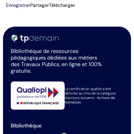
Enregistrer
Partager
Télécharger
Bibliothèque de ressources
pédagogiques dédiées aux métiers
des Travaux Publics, en ligne et 100%
gratuite.
La certification qualité a été
délivrée au titre de la catégorie
d'actions suivante :
Actions de
formation
Bibliothèque