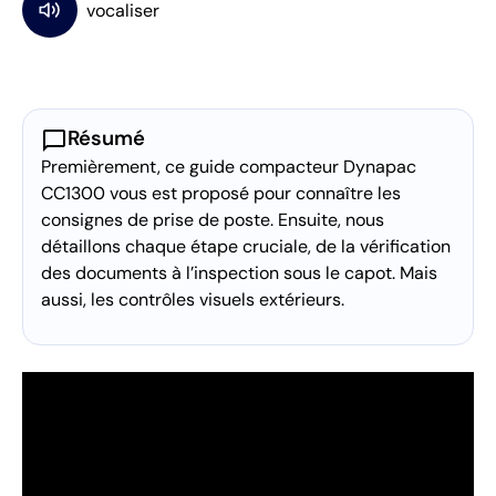
chat_bubble
Résumé
Premièrement, ce guide compacteur Dynapac
CC1300 vous est proposé pour connaître les
consignes de prise de poste. Ensuite, nous
détaillons chaque étape cruciale, de la vérification
des documents à l’inspection sous le capot. Mais
aussi, les contrôles visuels extérieurs.