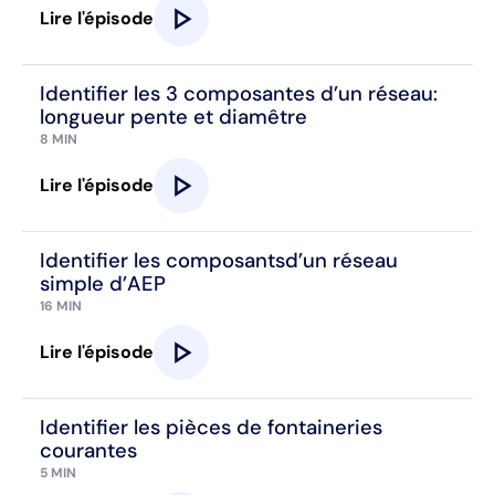
play_arrow
Lire l'épisode
Identifier les 3 composantes d’un réseau:
longueur pente et diamêtre
8 MIN
play_arrow
Lire l'épisode
Identifier les composantsd’un réseau
simple d’AEP
16 MIN
play_arrow
Lire l'épisode
Identifier les pièces de fontaineries
courantes
5 MIN