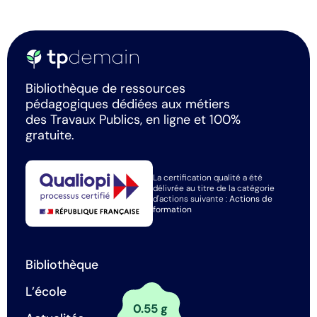
Bibliothèque de ressources
pédagogiques dédiées aux métiers
des Travaux Publics, en ligne et 100%
gratuite.
La certification qualité a été
délivrée au titre de la catégorie
d'actions suivante :
Actions de
formation
Bibliothèque
L’école
0.55 g