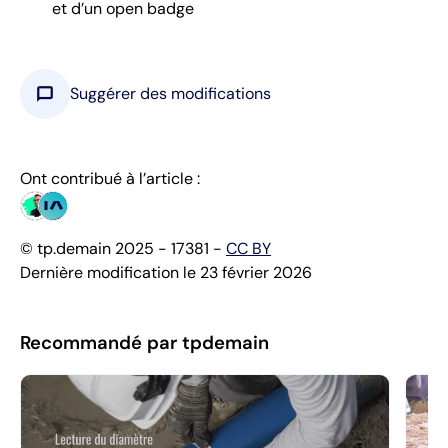
et d’un open badge
chat_bubble
Suggérer des modifications
Ont contribué à l’article :
© tp.demain 2025 - 17381 -
CC BY
Dernière modification le 23 février 2026
Recommandé par tpdemain