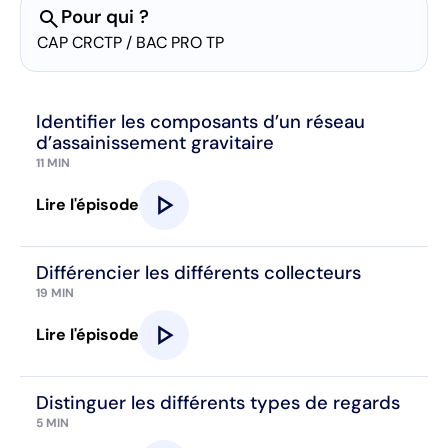
search
Pour qui ?
CAP CRCTP / BAC PRO TP
Identifier les composants d’un réseau
d’assainissement gravitaire
11 MIN
play_arrow
Lire l'épisode
Différencier les différents collecteurs
19 MIN
play_arrow
Lire l'épisode
Distinguer les différents types de regards
5 MIN