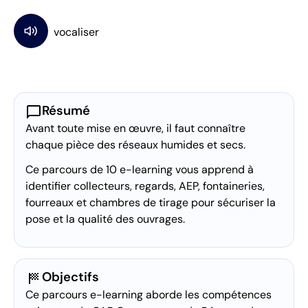
chat_bubble
Résumé
Avant toute mise en œuvre, il faut connaître
chaque pièce des réseaux humides et secs.
Ce parcours de 10 e-learning vous apprend à
identifier collecteurs, regards, AEP, fontaineries,
fourreaux et chambres de tirage pour sécuriser la
pose et la qualité des ouvrages.
sports_score
Objectifs
Ce parcours e-learning aborde les compétences