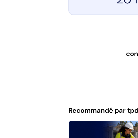
con
Recommandé par tp