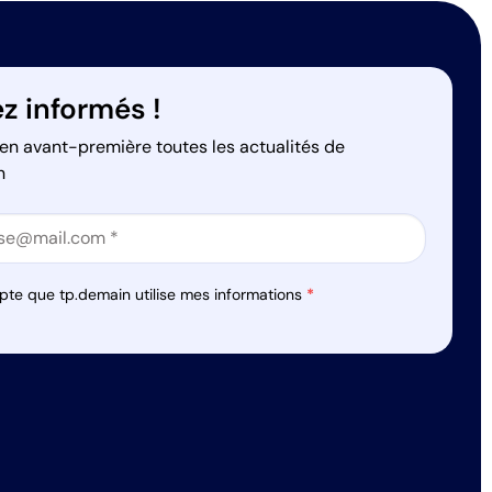
z informés !
en avant-première toutes les actualités de
n
on
on
pte que tp.demain utilise mes informations
*