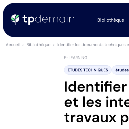
Bibliothèque
Accueil
Bibliothèque
Identifier les documents techniques e
E-LEARNING
ETUDES TECHNIQUES
études
Identifie
et les in
travaux p