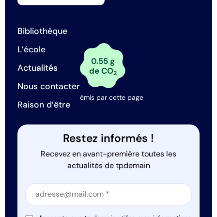
Bibliothèque
L’école
0.55 g
Actualités
de CO
2
Nous contacter
émis par cette page
Raison d’être
Restez informés !
Recevez en avant-première toutes les
actualités de tpdemain
Section