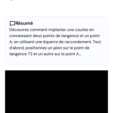
chat_bubble
Résumé
Découvrez comment implanter une courbe en
connaissant deux points de tangence et un point
A, en utilisant une équerre de raccordement. Tout
d’abord, positionnez un jalon sur le point de
tangence T2 et un autre sur le point A…