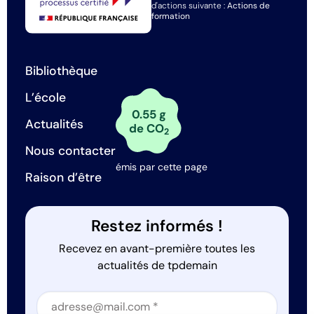
d'actions suivante :
Actions de
formation
Bibliothèque
L’école
0.55 g
Actualités
de CO
2
Nous contacter
émis par cette page
Raison d’être
Restez informés !
Recevez en avant-première toutes les
actualités de tpdemain
Section