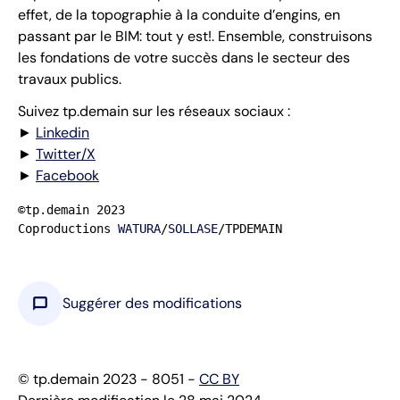
effet, de la topographie à la conduite d’engins, en
passant par le BIM: tout y est!. Ensemble, construisons
les fondations de votre succès dans le secteur des
travaux publics.
Suivez tp.demain sur les réseaux sociaux :
►
Linkedin
►
Twitter/X
►
Facebook
©tp.demain 2023

Coproductions 
WATURA
/
SOLLASE
/TPDEMAIN
chat_bubble
Suggérer des modifications
© tp.demain 2023 - 8051 -
CC BY