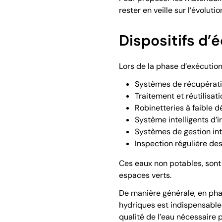
rester en veille sur l’évolu
Dispositifs d’
Lors de la phase d’exécution
Systèmes de récupératio
Traitement et réutilisat
Robinetteries à faible dé
Système intelligents d’ir
Systèmes de gestion inte
Inspection régulière de
Ces eaux non potables, sont 
espaces verts.
De manière générale, en phase
hydriques est indispensables
qualité de l’eau nécessaire p