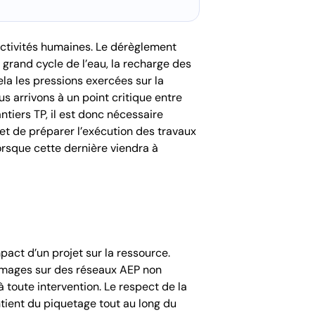
activités humaines. Le dérèglement
grand cycle de l’eau, la recharge des
la les pressions exercées sur la
us arrivons à un point critique entre
tiers TP, il est donc nécessaire
 et de préparer l’exécution des travaux
orsque cette dernière viendra à
pact d’un projet sur la ressource.
ommages sur des réseaux AEP non
 toute intervention. Le respect de la
ient du piquetage tout au long du