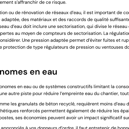
ement s’affranchir de ce risque.
tion ou de rénovation de réseaux d’eau, il est important de co
 adaptée, des matériaux et des raccords de qualité suffisante 
eau d’eau doit inclure une sectorisation, qui divise le réseau 
e pertes au moyen de compteurs de sectorisation. La régulatio
nsidérer. Une pression adaptée permet d’éviter fuites et rup
 protection de type régulateurs de pression ou ventouses doi
onomes en eau
économes en eau ou de systèmes constructifs limitant la cons
ne autre piste pour réduire l’empreinte eau du chantier, tout 
omme les granulats de béton recyclé, requièrent moins d’eau d
nthétiques renforcés permettent également de réduire les épa
postes, ses économies peuvent avoir un impact significatif sur
appropriés à vos donneurs d’ordre, il faut entretenir de bonne