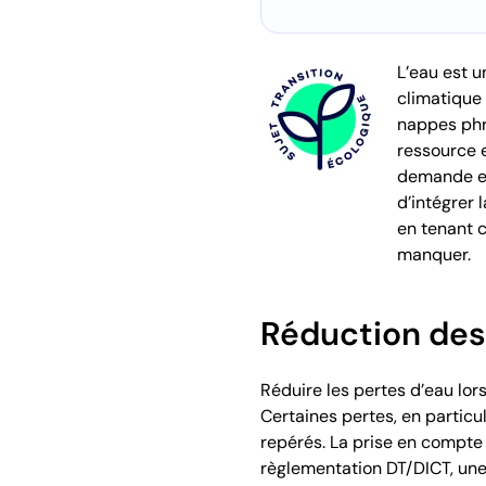
L’eau est 
climatique 
nappes phré
ressource e
demande et 
d’intégrer 
en tenant c
manquer.
Réduction des
Réduire les pertes d’eau lors
Certaines pertes, en partic
repérés. La prise en compte 
règlementation DT/DICT, une