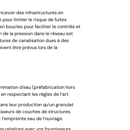
ncevoir des infrastructures en
pour limiter le risque de fuites
en boucles pour faciliter le contrôle et
n de la pression dans le réseau est
tures de canalisation dues à des
vent être prévus lors de la
ommation d’eau (préfabrication hors
en respectant les règles de l’art.
ans leur production qu’un granulat
isseurs de couches de structures.
 l’empreinte eau de l’ouvrage.
s relations avec vos fournisseurs,