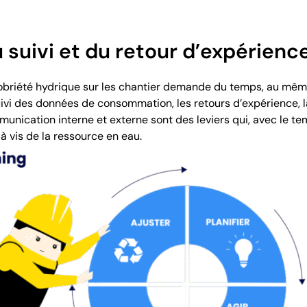
suivi et du retour d’expérienc
briété hydrique sur les chantier demande du temps, au même
uivi des données de consommation, les retours d’expérience, la
munication interne et externe sont des leviers qui, avec le t
 vis de la ressource en eau.