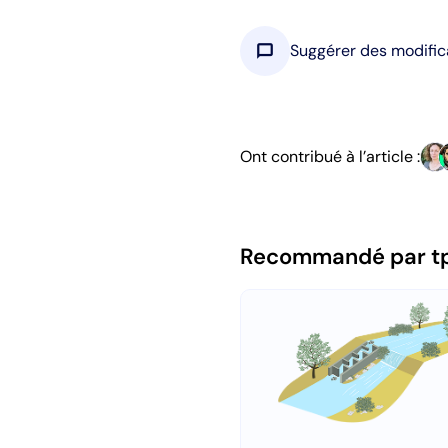
chat_bubble
Suggérer des modific
Ont contribué à l’article :
Recommandé par t