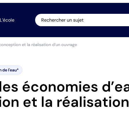
L’école
Rechercher un sujet
conception et la réalisation d’un ouvrage
n de l'eau*
 les économies d’e
on et la réalisation