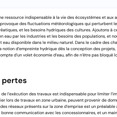
une ressource indispensable à la vie des écosystèmes et aux 
provoque des fluctuations météorologiques qui perturbent le 
atiques, et les besoins hydriques des cultures. Ajoutons à ce
n eau par les industries et les besoins des populations, et no
eau disponible dans le milieu naturel. Dans le cadre des chan
la notion d’empreinte hydrique dès la conception des projets,
ompte d’un volet économie d’eau, afin de n’être pas bloqué l
 pertes
 de l’exécution des travaux est indispensable pour limiter l’im
ulier lors de travaux en zone urbaine, peuvent provenir de d
des réseaux présents sur la zone d’emprise est un préalable à
 bonne communication avec les concessionnaires, et un maint