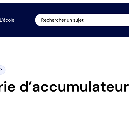
L’école
Rechercher un sujet
P
rie d’accumulateu