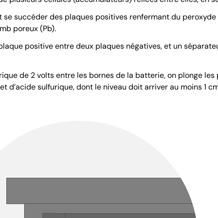
fait se succéder des plaques positives renfermant du peroxyd
mb poreux (Pb).
plaque positive entre deux plaques négatives, et un séparateur 
ique de 2 volts entre les bornes de la batterie, on plonge les p
 et d’acide sulfurique, dont le niveau doit arriver au moins 1 