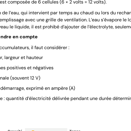
est composée de 6 cellules (6 × 2 volts = 12 volts).
 de l’eau, qui intervient par temps au chaud ou lors du recha
mplissage avec une grille de ventilation. L’eau s’évapore le l
eau le liquide, il est prohibé d’ajouter de l’électrolyte, seulem
rendre en compte
ccumulateurs, il faut considérer :
r, largeur et hauteur
s positives et négatives
inale (souvent 12 V)
e démarrage, exprimé en ampère (A)
rie : quantité d’électricité délivrée pendant une durée déter