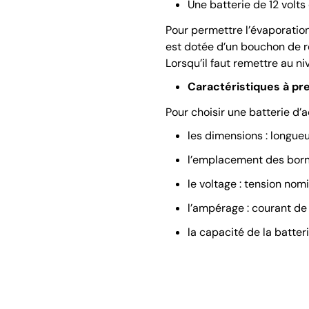
Une batterie de 12 volts 
Pour permettre l’évaporation
est dotée d’un bouchon de re
Lorsqu’il faut remettre au niv
Caractéristiques à p
Pour choisir une batterie d’a
les dimensions : longueu
l’emplacement des borne
le voltage : tension nom
l’ampérage : courant d
la capacité de la batte