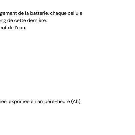
rgement de la batterie, chaque cellule
ong de cette dernière.
ent de l’eau.
minée, exprimée en ampère-heure (Ah)