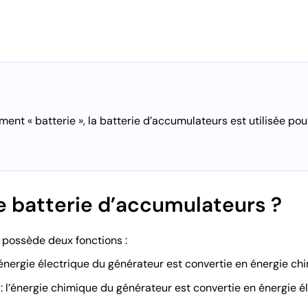
nt « batterie », la batterie d’accumulateurs est utilisée pour
e batterie d’accumulateurs ?
 possède deux fonctions :
l’énergie électrique du générateur est convertie en énergie ch
: l’énergie chimique du générateur est convertie en énergie é