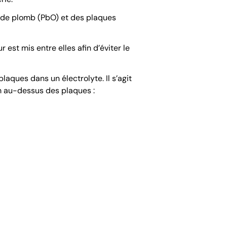
e de plomb (PbO) et des plaques
est mis entre elles afin d’éviter le
laques dans un électrolyte. Il s’agit
cm au-dessus des plaques :