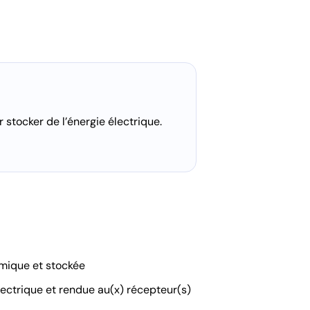
 stocker de l’énergie électrique.
imique et stockée
lectrique et rendue au(x) récepteur(s)