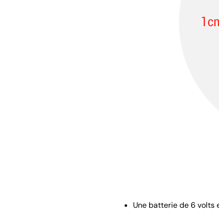
Une batterie de 6 volts 