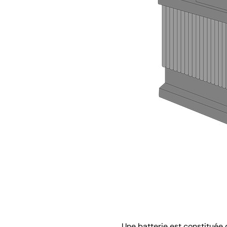
Une batterie est constituée d