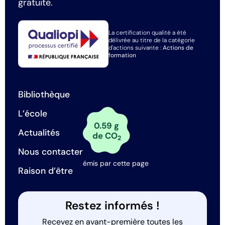
gratuite.
La certification qualité a été
délivrée au titre de la catégorie
d'actions suivante :
Actions de
formation
Bibliothèque
L’école
0.59 g
Actualités
de CO
2
Nous contacter
émis par cette page
Raison d’être
Restez informés !
Recevez en avant-première toutes les