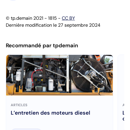
© tp.demain 2021 - 1815 -
CC BY
Dernière modification le 27 septembre 2024
Recommandé par tpdemain
ARTICLES
ART
L’entretien des moteurs diesel
La
di