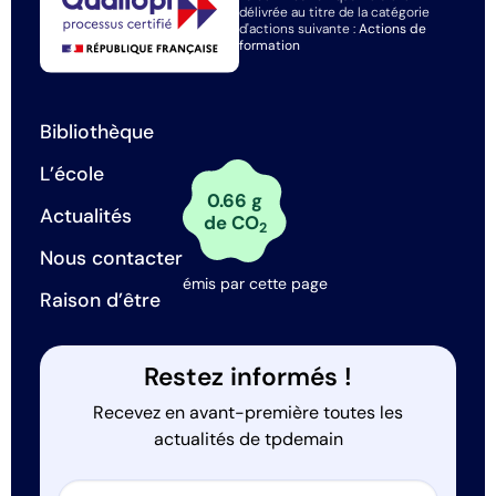
délivrée au titre de la catégorie
d'actions suivante :
Actions de
formation
Bibliothèque
L’école
0.66 g
Actualités
de CO
2
Nous contacter
émis par cette page
Raison d’être
Restez informés !
Recevez en avant-première toutes les
actualités de tpdemain