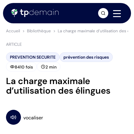
arrow_forward
Accueil
Bibliothèque
La charge maximale d’utilisation des éli
ARTICLE
PREVENTION SECURITE
prévention des risques
visibility
schedule
8410 fois
2 min
La charge maximale
d’utilisation des élingues