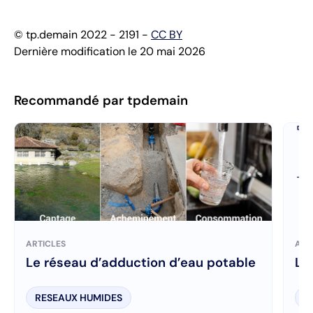
© tp.demain 2022 - 2191 -
CC BY
Dernière modification le 20 mai 2026
Recommandé par tpdemain
ARTICLES
ART
Le réseau d’adduction d’eau potable
Le
RESEAUX HUMIDES
R