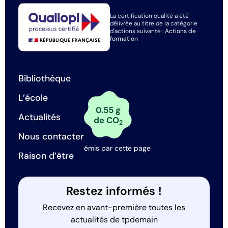
La certification qualité a été
délivrée au titre de la catégorie
d'actions suivante :
Actions de
formation
Bibliothèque
L’école
0.55 g
Actualités
de CO
2
Nous contacter
émis par cette page
Raison d’être
Restez informés !
Recevez en avant-première toutes les
actualités de tpdemain